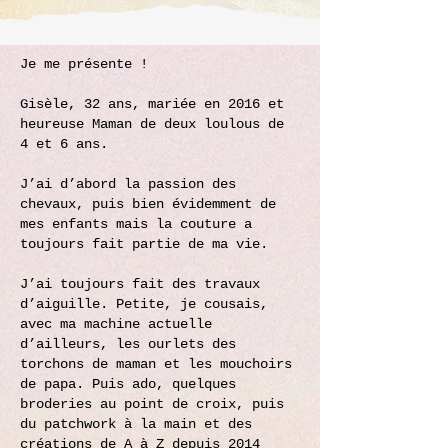
Je me présente !
Gisèle, 32 ans, mariée en 2016 et
heureuse Maman de deux loulous de
4 et 6 ans.
J’ai d’abord la passion des
chevaux, puis bien évidemment de
mes enfants mais la couture a
toujours fait partie de ma vie.​
J’ai toujours fait des travaux
d’aiguille. Petite, je cousais,
avec ma machine actuelle
d’ailleurs, les ourlets des
torchons de maman et les mouchoirs
de papa. Puis ado, quelques
broderies au point de croix, puis
du patchwork à la main et des
créations de A à Z depuis 2014