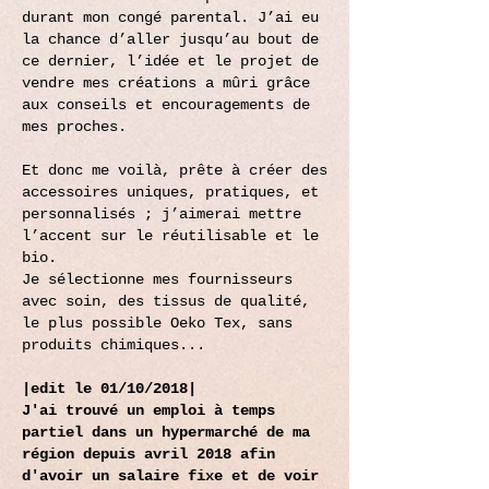
durant mon congé parental. J’ai eu
la chance d’aller jusqu’au bout de
ce dernier, l’idée et le projet de
vendre mes créations a mûri grâce
aux conseils et encouragements de
mes proches.
Et donc me voilà, prête à créer des
accessoires uniques, pratiques, et
personnalisés ; j’aimerai mettre
l’accent sur le réutilisable et le
bio.
Je sélectionne mes fournisseurs
avec soin, des tissus de qualité,
le plus possible Oeko Tex, sans
produits chimiques...
|edit le 01/10/2018|
J'ai trouvé un emploi à temps
partiel dans un hypermarché de ma
région depuis avril 2018 afin
d'avoir un salaire fixe et de voir