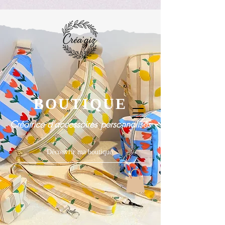
BOUTIQUE
Créatrice d'accessoires personnalisés
Découvrir ma boutique