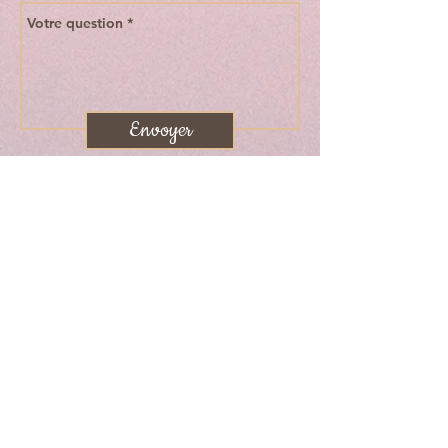
Envoyer
Créa'giz est une
micro-entreprise
de création d'accessoires
personnalisables
Houlle (62910) - Hauts-de-France
Contactez-moi
creagiz@outlook.fr
06.64.77.54.44.